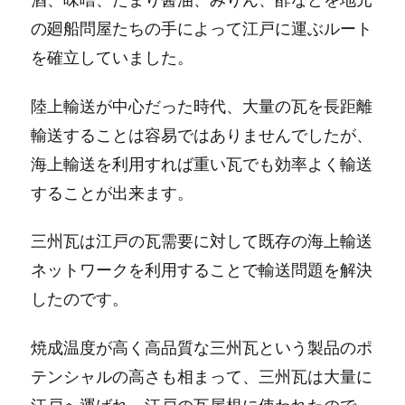
酒、味噌、たまり醤油、みりん、酢などを地元
の廻船問屋たちの手によって江戸に運ぶルート
を確立していました。
陸上輸送が中心だった時代、大量の瓦を長距離
輸送することは容易ではありませんでしたが、
海上輸送を利用すれば重い瓦でも効率よく輸送
することが出来ます。
三州瓦は江戸の瓦需要に対して既存の海上輸送
ネットワークを利用することで輸送問題を解決
したのです。
焼成温度が高く高品質な三州瓦という製品のポ
テンシャルの高さも相まって、三州瓦は大量に