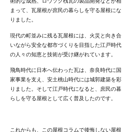
術的な成熟、ロウソク桟瓦の製品開発などが相
まって、瓦屋根が庶民の暮らしを守る屋根にな
りました。
現代の町並みに残る瓦屋根には、火災と向き合
いながら安全な都市づくりを目指した江戸時代
の人々の知恵と技術が受け継がれています。
飛鳥時代に日本へ伝わった瓦は、奈良時代に国
家事業を支え、安土桃山時代には城郭建築を彩
りました。そして江戸時代になると、庶民の暮
らしを守る屋根として広く普及したのです。
これからも、この屋根コラムで後悔しない屋根