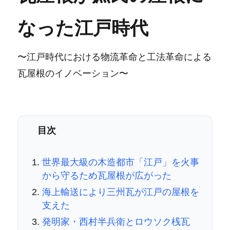
なった江戸時代
〜江戸時代における物流革命と工法革命による
瓦屋根のイノベーション〜
目次
世界最大級の木造都市「江戸」を火事
から守るため瓦屋根が広がった
海上輸送により三州瓦が江戸の屋根を
支えた
発明家・西村半兵衛とロウソク桟瓦