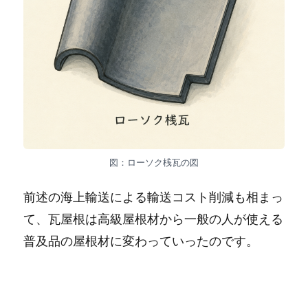
図：ローソク桟瓦の図
前述の海上輸送による輸送コスト削減も相まっ
て、瓦屋根は高級屋根材から一般の人が使える
普及品の屋根材に変わっていったのです。