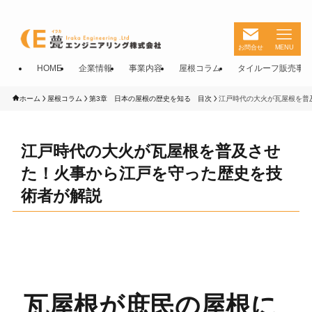
お問合せ
MENU
HOME
企業情報
事業内容
屋根コラム
タイルーフ販売事
ホーム
屋根コラム
第3章 日本の屋根の歴史を知る 目次
江戸時代の大火が瓦屋根を普
江戸時代の大火が瓦屋根を普及させ
た！火事から江戸を守った歴史を技
術者が解説
瓦屋根が庶民の屋根に