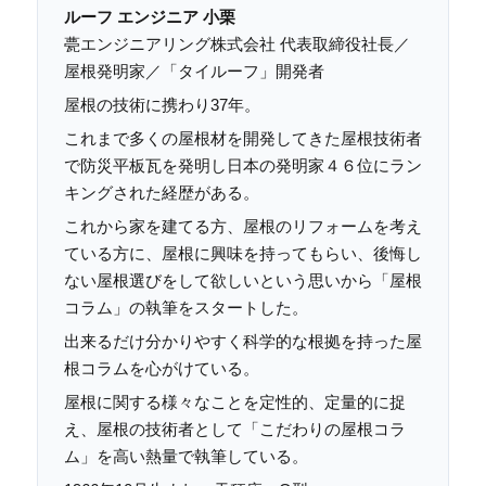
ルーフ エンジニア 小栗
甍エンジニアリング株式会社 代表取締役社長／
屋根発明家／「タイルーフ」開発者
屋根の技術に携わり37年。
これまで多くの屋根材を開発してきた屋根技術者
で防災平板瓦を発明し日本の発明家４６位にラン
キングされた経歴がある。
これから家を建てる方、屋根のリフォームを考え
ている方に、屋根に興味を持ってもらい、後悔し
ない屋根選びをして欲しいという思いから「屋根
コラム」の執筆をスタートした。
出来るだけ分かりやすく科学的な根拠を持った屋
根コラムを心がけている。
屋根に関する様々なことを定性的、定量的に捉
え、屋根の技術者として「こだわりの屋根コラ
ム」を高い熱量で執筆している。