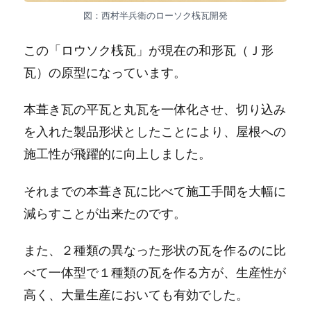
図：西村半兵衛のローソク桟瓦開発
この「ロウソク桟瓦」が現在の和形瓦（Ｊ形
瓦）の原型になっています。
本葺き瓦の平瓦と丸瓦を一体化させ、切り込み
を入れた製品形状としたことにより、屋根への
施工性が飛躍的に向上しました。
それまでの本葺き瓦に比べて施工手間を大幅に
減らすことが出来たのです。
また、２種類の異なった形状の瓦を作るのに比
べて一体型で１種類の瓦を作る方が、生産性が
高く、大量生産においても有効でした。