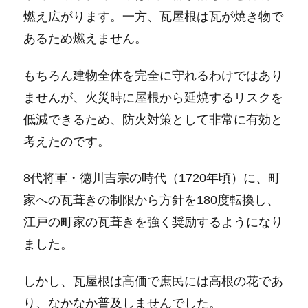
燃え広がります。一方、瓦屋根は瓦が焼き物で
あるため燃えません。
もちろん建物全体を完全に守れるわけではあり
ませんが、火災時に屋根から延焼するリスクを
低減できるため、防火対策として非常に有効と
考えたのです。
8代将軍・徳川吉宗の時代（1720年頃）に、町
家への瓦葺きの制限から方針を180度転換し、
江戸の町家の瓦葺きを強く奨励するようになり
ました。
しかし、瓦屋根は高価で庶民には高根の花であ
り、なかなか普及しませんでした。