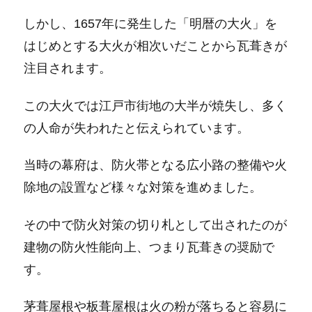
しかし、1657年に発生した「明暦の大火」を
はじめとする大火が相次いだことから瓦葺きが
注目されます。
この大火では江戸市街地の大半が焼失し、多く
の人命が失われたと伝えられています。
当時の幕府は、防火帯となる広小路の整備や火
除地の設置など様々な対策を進めました。
その中で防火対策の切り札として出されたのが
建物の防火性能向上、つまり瓦葺きの奨励で
す。
茅葺屋根や板葺屋根は火の粉が落ちると容易に