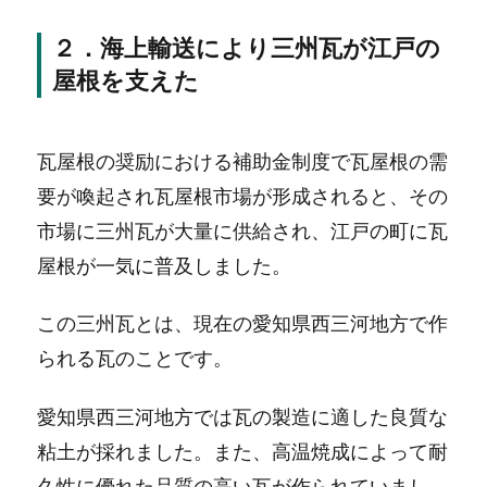
２．海上輸送により三州瓦が江戸の
屋根を支えた
瓦屋根の奨励における補助金制度で瓦屋根の需
要が喚起され瓦屋根市場が形成されると、その
市場に三州瓦が大量に供給され、江戸の町に瓦
屋根が一気に普及しました。
この三州瓦とは、現在の愛知県西三河地方で作
られる瓦のことです。
愛知県西三河地方では瓦の製造に適した良質な
粘土が採れました。また、高温焼成によって耐
久性に優れた品質の高い瓦が作られていまし