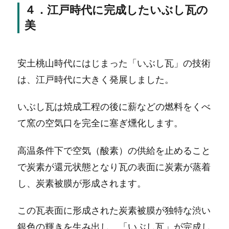
４．江戸時代に完成したいぶし瓦の
美
安土桃山時代にはじまった「いぶし瓦」の技術
は、江戸時代に大きく発展しました。
いぶし瓦は焼成工程の後に薪などの燃料をくべ
て窯の空気口を完全に塞ぎ燻化します。
高温条件下で空気（酸素）の供給を止めること
で炭素が還元状態となり瓦の表面に炭素が蒸着
し、炭素被膜が形成されます。
この瓦表面に形成された炭素被膜が独特な渋い
銀色の輝きを生み出し、「いぶし瓦」が完成し