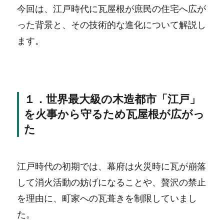
今回は、江戸時代に瓦屋根が庶民の住宅へ広が
った背景と、その技術的な進化について解説し
ます。
１．世界最大級の木造都市「江戸」
を火事から守るため瓦屋根が広がっ
た
江戸時代の初期では、幕府は火災時に瓦が崩落
して消火活動の妨げになることや、贅沢の禁止
を理由に、町家への瓦葺きを制限していまし
た。