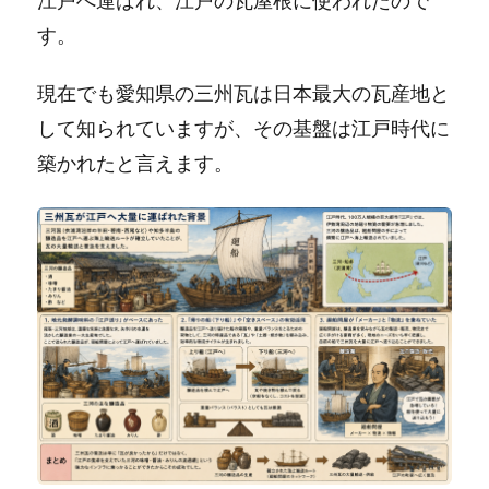
江戸へ運ばれ、江戸の瓦屋根に使われたので
す。
現在でも愛知県の三州瓦は日本最大の瓦産地と
して知られていますが、その基盤は江戸時代に
築かれたと言えます。