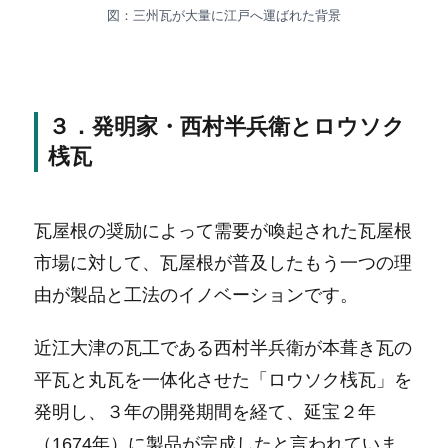
図：三州瓦が大量に江戸へ運ばれた背景
３．発明家・西村半兵衛とロウソク
桟瓦
瓦屋根の奨励によって需要が喚起された瓦屋根
市場に対して、瓦屋根が普及したもう一つの理
由が製品と工法のイノベーションです。
近江大津の瓦工である西村半兵衛が本葺き瓦の
平瓦と丸瓦を一体化させた「ロウソク桟瓦」を
発明し、３年の開発期間を経て、延宝２年
（1674年）に製品が完成したと言われていま