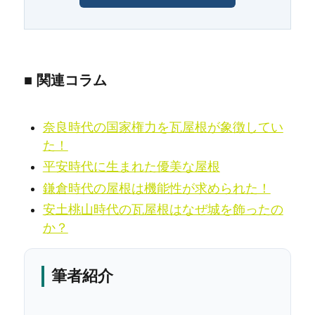
■ 関連コラム
奈良時代の国家権力を瓦屋根が象徴してい
た！
平安時代に生まれた優美な屋根
鎌倉時代の屋根は機能性が求められた！
安土桃山時代の瓦屋根はなぜ城を飾ったの
か？
筆者紹介