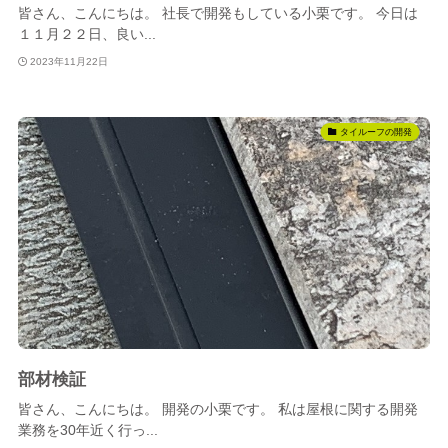
皆さん、こんにちは。 社長で開発もしている小栗です。 今日は
１１月２２日、良い...
2023年11月22日
タイルーフの開発
部材検証
皆さん、こんにちは。 開発の小栗です。 私は屋根に関する開発
業務を30年近く行っ...