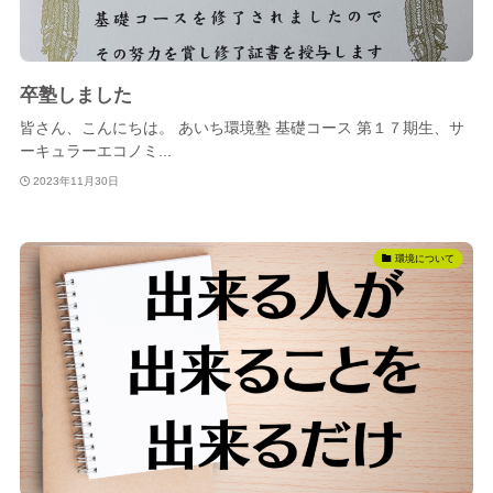
卒塾しました
皆さん、こんにちは。 あいち環境塾 基礎コース 第１７期生、サ
ーキュラーエコノミ...
2023年11月30日
環境について