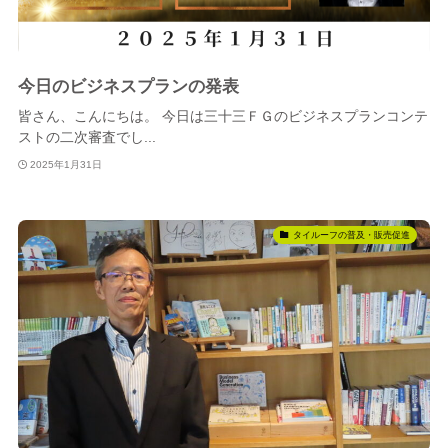
今日のビジネスプランの発表
皆さん、こんにちは。 今日は三十三ＦＧのビジネスプランコンテ
ストの二次審査でし...
2025年1月31日
タイルーフの普及・販売促進