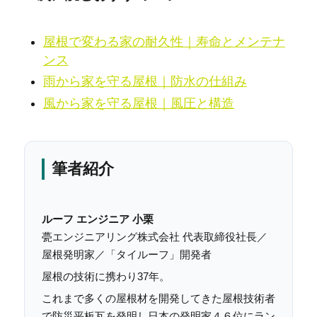
屋根で変わる家の耐久性｜寿命とメンテナ
ンス
雨から家を守る屋根｜防水の仕組み
風から家を守る屋根｜風圧と構造
筆者紹介
ルーフ エンジニア 小栗
甍エンジニアリング株式会社 代表取締役社長／
屋根発明家／「タイルーフ」開発者
屋根の技術に携わり37年。
これまで多くの屋根材を開発してきた屋根技術者
で防災平板瓦を発明し日本の発明家４６位にラン