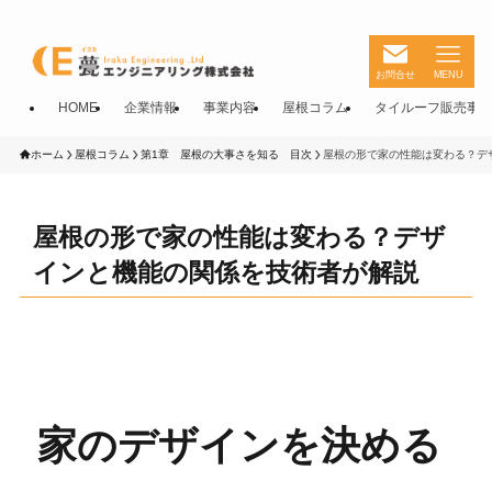
お問合せ
MENU
HOME
企業情報
事業内容
屋根コラム
タイルーフ販売事
ホーム
屋根コラム
第1章 屋根の大事さを知る 目次
屋根の形で家の性能は変わる？デ
屋根の形で家の性能は変わる？デザ
インと機能の関係を技術者が解説
家のデザインを決める